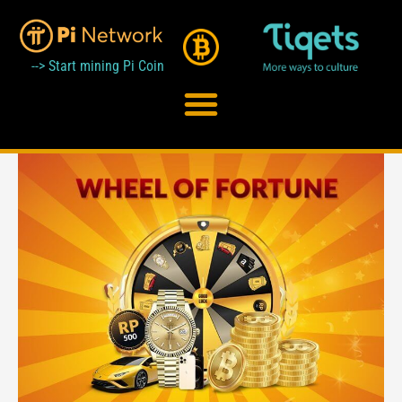
Skip
to
--> Start mining Pi Coin
content