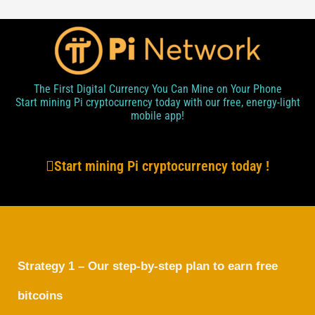
The First Digital Currency You Can Mine on Your Phone
Start mining Pi cryptocurrency today with our free, energy-light
mobile app!
Start mining Pi cryptocurrency today !
Strategy 1 – Our step-by-step plan to earn free
bitcoins