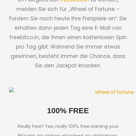
melden Sie sich für „Wheel of Fortune –
Fordern Sie noch heute Ihre Freispiele an“. Sie
erhalten dann jeden Tag eine E-Mail von
freebitco.in, die Ihnen einen kostenlosen Spin
pro Tag gibt. Während Sie immer etwas
gewinnen, besteht immer die Chance, dass
Sie den Jackpot knacken.
100% FREE
Really free?
Yes, really 100% free earning your
Bitcoins.
No strings attached, no obligations,