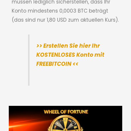
müssen lediglich sicherstellen, dass Ihr
Konto mindestens 0,0003 BTC beträgt
(das sind nur 1,80 USD zum aktuellen Kurs).
>> Erstellen Sie hier Ihr
KOSTENLOSES Konto mit
FREEBITCOIN <<