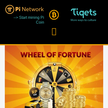
Skip
to
--> Start mining Pi
content
Coin