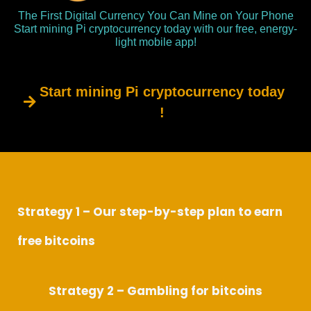
The First Digital Currency You Can Mine on Your Phone
Start mining Pi cryptocurrency today with our free, energy-
light mobile app!
Start mining Pi cryptocurrency today
!
Strategy 1 – Our step-by-step plan to earn
free bitcoins
Strategy 2 – Gambling for bitcoins