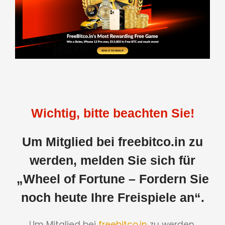
Wichtig, bitte beachten Sie!
Um Mitglied bei freebitco.in zu
werden, melden Sie sich für
„Wheel of Fortune – Fordern Sie
noch heute Ihre Freispiele an“.
Um Mitglied bei
freebitco.in
zu werden,